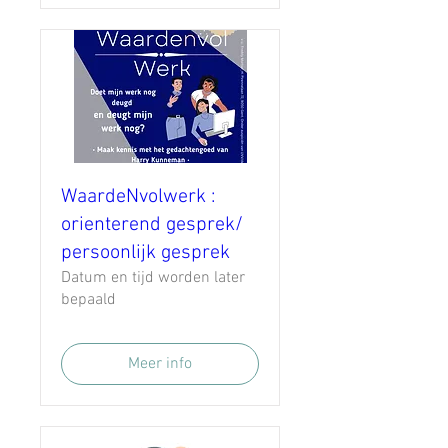
WaardeNvolwerk :
orienterend gesprek/
persoonlijk gesprek
Datum en tijd worden later
bepaald
Meer info