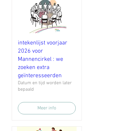
intekenlijst voorjaar
2026 voor
Mannencirkel : we
zoeken extra
geïnteresseerden
Datum en tijd worden later
bepaald
Meer info