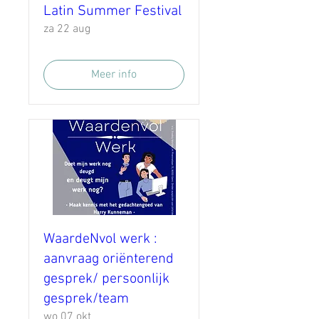
Latin Summer Festival
za 22 aug
Meer info
WaardeNvol werk :
aanvraag oriënterend
gesprek/ persoonlijk
gesprek/team
wo 07 okt