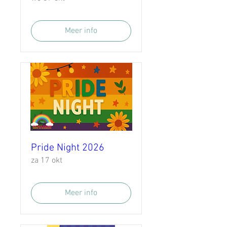
Meer info
Pride Night 2026
za 17 okt
Meer info