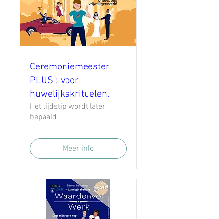
Ceremoniemeester
PLUS : voor
huwelijkskrituelen.
Het tijdstip wordt later
bepaald
Meer info