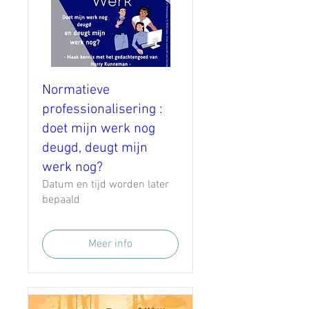
Normatieve
professionalisering :
doet mijn werk nog
deugd, deugt mijn
werk nog?
Datum en tijd worden later
bepaald
Meer info