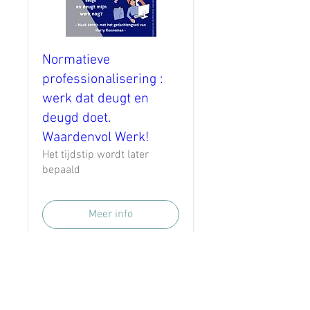
Normatieve
professionalisering :
werk dat deugt en
deugd doet.
Waardenvol Werk!
Het tijdstip wordt later
bepaald
Meer info