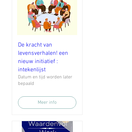
De kracht van
levensverhalen! een
nieuw initiatief :
intekenlijst
Datum en tijd worden later
bepaald
Meer info