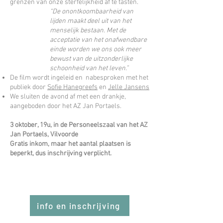
grenzen van onze sterfelijkheid af te tasten.
“De onontkoombaarheid van
lijden maakt deel uit van het
menselijk bestaan. Met de
acceptatie van het onafwendbare
einde worden we ons ook meer
bewust van de uitzonderlijke
schoonheid van het leven.”
De film wordt ingeleid en nabesproken met het
publiek door
Sofie Hanegreefs
en
Jelle Jansens
We sluiten de avond af met een drankje,
aangeboden door het AZ Jan Portaels.
3 oktober, 19u, in de Personeelszaal van het AZ
Jan Portaels, Vilvoorde
Gratis inkom, maar het aantal plaatsen is
beperkt, dus inschrijving verplicht.
info en inschrijving