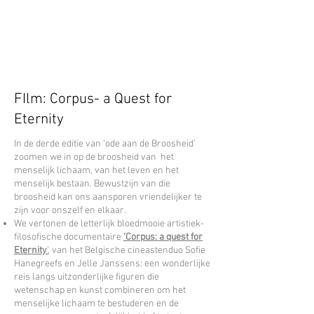
FIlm: Corpus- a Quest for
Eternity
In de derde editie van ‘ode aan de Broosheid’
zoomen we in op de broosheid van het
menselijk lichaam, van het leven en het
menselijk bestaan. Bewustzijn van die
broosheid kan ons aansporen vriendelijker te
zijn voor onszelf en elkaar.
We vertonen de letterlijk bloedmooie artistiek-
filosofische documentaire
‘Corpus: a quest for
Eternity
’
, van het Belgische cineastenduo Sofie
Hanegreefs en Jelle Janssens: een wonderlijke
reis langs uitzonderlijke figuren die
wetenschap en kunst combineren om het
menselijke lichaam te bestuderen en de