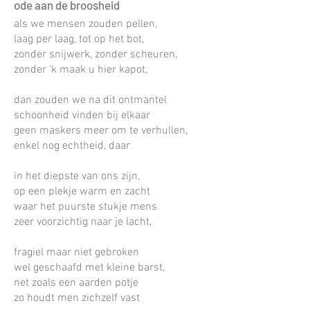
ode aa
n de broosheid
als we mensen zouden pellen,
laag per laag, tot op het bot,
zonder snijwerk, zonder scheuren,
zonder ‘k maak u hier kapot,
dan zouden we na dit ontmantel
schoonheid vinden bij elkaar
geen maskers meer om te verhullen,
enkel nog echtheid, daar
in het diepste van ons zijn,
op een plekje warm en zacht
waar het puurste stukje mens
zeer voorzichtig naar je lacht,
fragiel maar niet gebroken
wel geschaafd met kleine barst,
net zoals een aarden potje
zo houdt men zichzelf vast