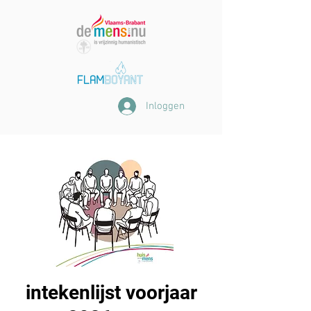
Inloggen
intekenlijst voorjaar