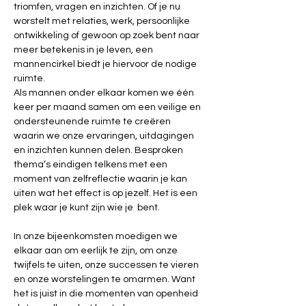
triomfen, vragen en inzichten. Of je nu 
worstelt met relaties, werk, persoonlijke 
ontwikkeling of gewoon op zoek bent naar 
meer betekenis in je leven, een 
mannencirkel biedt je hiervoor de nodige 
ruimte.
Als mannen onder elkaar komen we één 
keer per maand samen om een veilige en 
ondersteunende ruimte te creëren 
waarin we onze ervaringen, uitdagingen 
en inzichten kunnen delen. Besproken 
thema’s eindigen telkens met een 
moment van zelfreflectie waarin je kan 
uiten wat het effect is op jezelf. Het is een 
plek waar je kunt zijn wie je  bent.
In onze bijeenkomsten moedigen we 
elkaar aan om eerlijk te zijn, om onze 
twijfels te uiten, onze successen te vieren 
en onze worstelingen te omarmen. Want 
het is juist in die momenten van openheid 