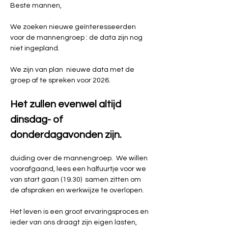
Beste mannen,
We zoeken nieuwe geïnteresseerden 
voor de mannengroep : de data zijn nog 
niet ingepland.    
We zijn van plan  nieuwe data met de 
groep af te spreken voor 2026. 
Het zullen evenwel altijd 
dinsdag- of 
donderdagavonden zijn.
duiding over de mannengroep.  We willen 
voorafgaand, lees een halfuurtje voor we 
van start gaan (19.30)  samen zitten om 
de afspraken en werkwijze te overlopen.  
Het leven is een groot ervaringsproces en 
ieder van ons draagt zijn eigen lasten, 