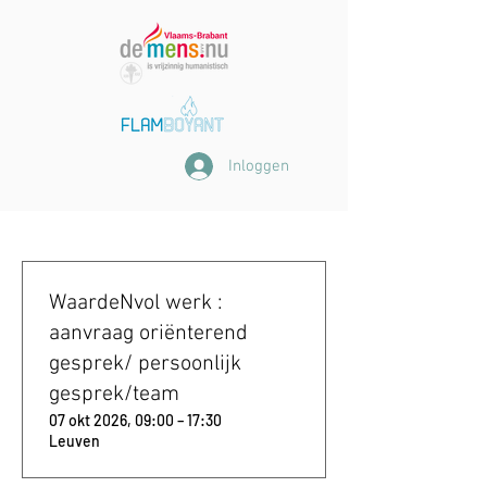
Inloggen
WaardeNvol werk :
aanvraag oriënterend
gesprek/ persoonlijk
gesprek/team
07 okt 2026, 09:00 – 17:30
Leuven