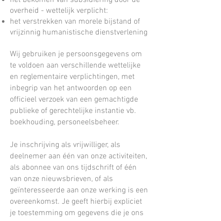
het bekomen van subsidiëring door de
overheid - wettelijk verplicht:
het verstrekken van morele bijstand of
vrijzinnig humanistische dienstverlening
Wij gebruiken je persoonsgegevens om
te voldoen aan verschillende wettelijke
en reglementaire verplichtingen, met
inbegrip van het antwoorden op een
officieel verzoek van een gemachtigde
publieke of gerechtelijke instantie vb.
boekhouding, personeelsbeheer.
Je inschrijving als vrijwilliger, als
deelnemer aan één van onze activiteiten,
als abonnee van ons tijdschrift of één
van onze nieuwsbrieven, of als
geïnteresseerde aan onze werking is een
overeenkomst. Je geeft hierbij expliciet
je toestemming om gegevens die je ons