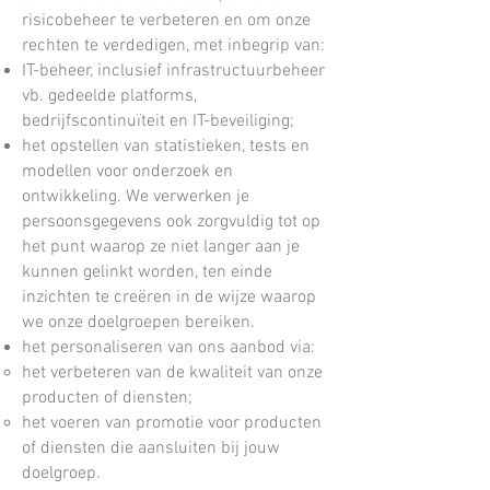
risicobeheer te verbeteren en om onze
rechten te verdedigen, met inbegrip van:
IT-beheer, inclusief infrastructuurbeheer
vb. gedeelde platforms,
bedrijfscontinuïteit en IT-beveiliging;
het opstellen van statistieken, tests en
modellen voor onderzoek en
ontwikkeling. We verwerken je
persoonsgegevens ook zorgvuldig tot op
het punt waarop ze niet langer aan je
kunnen gelinkt worden, ten einde
inzichten te creëren in de wijze waarop
we onze doelgroepen bereiken.
het personaliseren van ons aanbod via:
het verbeteren van de kwaliteit van onze
producten of diensten;​
het voeren van promotie voor producten
of diensten die aansluiten bij jouw
doelgroep.