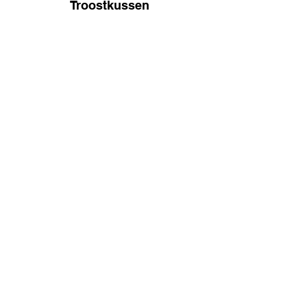
Troostkussen
Under Pressure