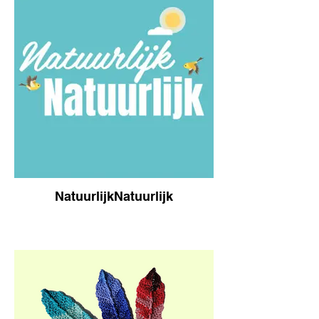
NatuurlijkNatuurlijk