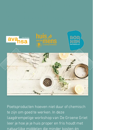
Di. 7 oktober van 12u30 - 14u30
Germaine 2.0, Bornem
Begeleid door Griet Organe
gratis
Poetsproducten hoeven niet duur of chemisch
te zijn om goed te werken. In deze
laagdrempelige workshop van De Groene Griet
leer je hoe je je huis proper en fris houdt met
natuurlijke middelen die minder kosten én