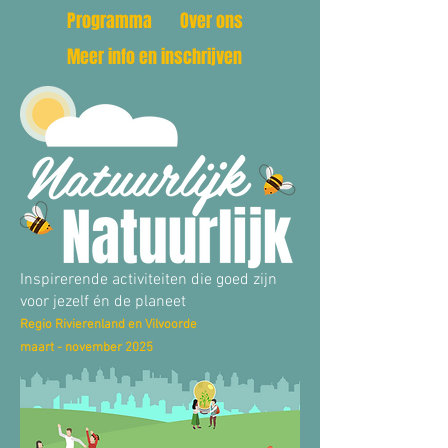
Programma
Over ons
Meer info en inschrijven
Inspirerende activiteiten die goed zijn
voor jezelf én de planeet
Regio Rivierenland en Vilvoorde
maart - november 2025