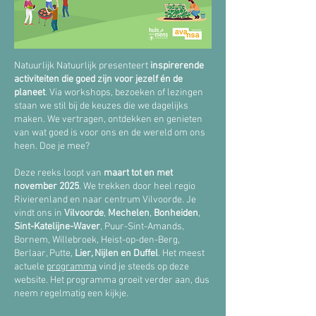
Natuurlijk Natuurlijk presenteert
inspirerende
activiteiten die goed zijn voor jezelf én de
planeet
. Via workshops, bezoeken of lezingen
staan we stil bij de keuzes die we dagelijks
maken. We vertragen, ontdekken en genieten
van wat goed is voor ons en de wereld om ons
heen. Doe je mee?
Deze reeks loopt van
maart tot en met
november 2025
. We trekken door heel regio
Rivierenland en naar centrum Vilvoorde. Je
vindt ons in
Vilvoorde
,
Mechelen
,
Bonheiden
,
Sint-Katelijne-Waver
, Puur-Sint-Amands,
Bornem, Willebroek, Heist-op-den-Berg,
Berlaar, Putte,
Lier, Nijlen en Duffel
. Het meest
actuele
programma
vind je steeds op deze
website. Het programma groeit verder aan, dus
neem regelmatig een kijkje.