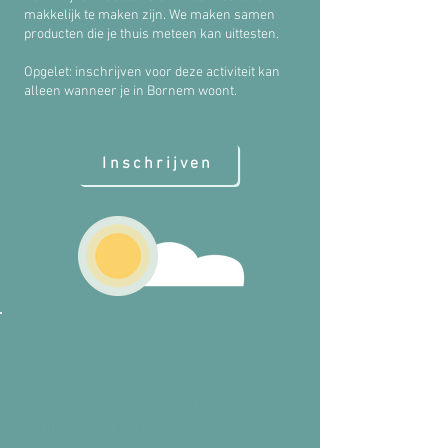
makkelijk te maken zijn. We maken samen
producten die je thuis meteen kan uittesten.
Opgelet: inschrijven voor deze activiteit kan
alleen wanneer je in Bornem woont.
Inschrijven
Van laatste rustplaats naar
duurzame toekomst
Do. 13 november van 19u - 20u30
Bibliotheek Willebroek, Willebroek