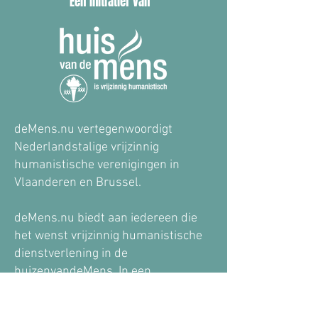
Een initiatief van
deMens.nu vertegenwoordigt
Nederlandstalige vrijzinnig
humanistische verenigingen in
Vlaanderen en Brussel.
deMens.nu biedt aan iedereen die
het wenst vrijzinnig humanistische
dienstverlening in de
huizenvandeMens. In een
huisvandeMens kan je terecht voor
informatie, een luisterend oor