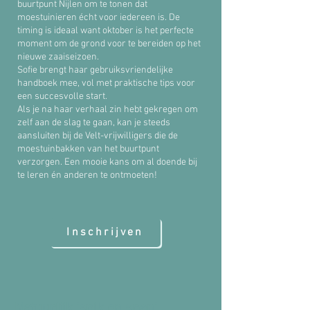
buurtpunt Nijlen om te tonen dat
moestuinieren écht voor iedereen is. De
timing is ideaal want oktober is het perfecte
moment om de grond voor te bereiden op het
nieuwe zaaiseizoen.
Sofie brengt haar gebruiksvriendelijke
handboek mee, vol met praktische tips voor
een succesvolle start.
Als je na haar verhaal zin hebt gekregen om
zelf aan de slag te gaan, kan je steeds
aansluiten bij de Velt-vrijwilligers die de
moestuinbakken van het buurtpunt
verzorgen. Een mooie kans om al doende bij
te leren én anderen te ontmoeten!
Inschrijven
Natuurlijk 'spik en span'