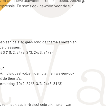
n creatieve activiteiten rond zelfbeeld, zelfzorg,
 expressie. En soms ook gewoon voor de fun.
groep aan de slag gaan rond de thema's kiezen en
r de 5 sessies.
30 (10/2, 24/2, 3/3, 24/3, 31/3)
ijn
 ook individueel volgen, dan plannen we één-op-
lfde thema's.
oormiddag (10/2, 24/2, 3/3, 24/3, 31/3)
os van het kiespijn-traject gebruik maken van