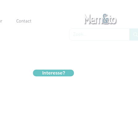
ur
Contact
Interesse?