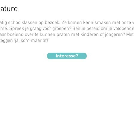
cature
atig schoolklassen op bezoek. Ze komen kennismaken met onze 
sme. Spreek je graag voor groepen? Ben je bereid om je voldoende
aar boeiend over te kunnen praten met kinderen of jongeren? Met
eggen ‘ja, kom maar af!’
Interesse?