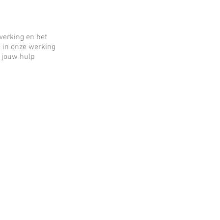
werking en het
 in onze werking
 jouw hulp