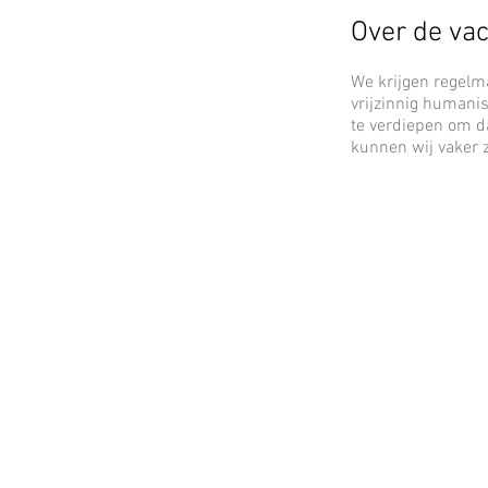
Over de va
We krijgen regelm
vrijzinnig humani
te verdiepen om d
kunnen wij vaker z