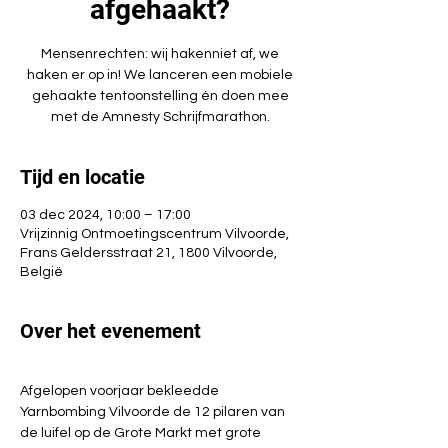
afgehaakt?
Mensenrechten: wij hakenniet af, we
haken er op in! We lanceren een mobiele
gehaakte tentoonstelling én doen mee
met de Amnesty Schrijfmarathon.
Tijd en locatie
03 dec 2024, 10:00 – 17:00
Vrijzinnig Ontmoetingscentrum Vilvoorde,
Frans Geldersstraat 21, 1800 Vilvoorde,
België
Over het evenement
Afgelopen voorjaar bekleedde 
Yarnbombing Vilvoorde de 12 pilaren van 
de luifel op de Grote Markt met grote 