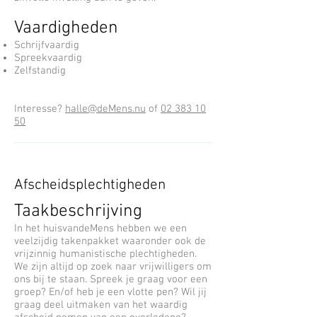
Vaardigheden
Schrijfvaardig
Spreekvaardig
Zelfstandig
Interesse?
halle@deMens.nu
of
02 383 10
50
Afscheidsplechtigheden
Taakbeschrijving
In het huisvandeMens hebben we een
veelzijdig takenpakket waaronder ook de
vrijzinnig humanistische plechtigheden.
We zijn altijd op zoek naar vrijwilligers om
ons bij te staan. Spreek je graag voor een
groep? En/of heb je een vlotte pen? Wil jij
graag deel uitmaken van het waardig