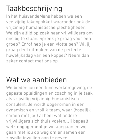
Taakbeschrijving
In het huisvandeMens hebben we een
veelzijdig takenpakket waaronder ook de
vrijzinnig humanistische plechtigheden.
We zijn altijd op zoek naar vrijwilligers om
ons bij te staan. Spreek je graag voor een
groep? En/of heb je een vlotte pen? Wil jij
graag deel uitmaken van de perfecte
huwelijksdag van een koppel? Neem dan
zeker contact met ons op.
Wat we aanbieden
We bieden jou een fijne werkomgeving, de
gepaste
opleidingen
en coaching in je taak
als vrijwillig vrijzinnig humanistisch
consulent. Je wordt opgenomen in een
dynamisch en vrolijk team, waar (hopelijk
samen mét jou) al heel wat andere
vrijwilligers zich thuis voelen. Jij bepaalt
welk engagement je wil aangaan en wij
gaan met jou op weg om er samen een
zinvolle invulling aan te geven.