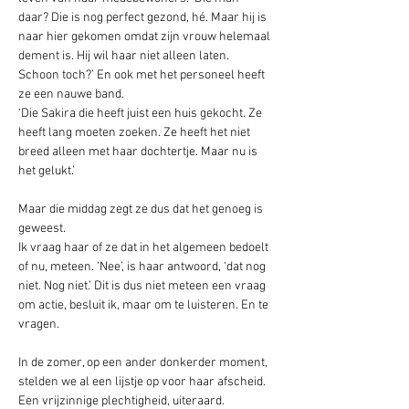
daar? Die is nog perfect gezond, hé. Maar hij is 
naar hier gekomen omdat zijn vrouw helemaal 
dement is. Hij wil haar niet alleen laten. 
Schoon toch?’ En ook met het personeel heeft 
ze een nauwe band. 
‘Die Sakira die heeft juist een huis gekocht. Ze 
heeft lang moeten zoeken. Ze heeft het niet 
breed alleen met haar dochtertje. Maar nu is 
het gelukt.’
Maar die middag zegt ze dus dat het genoeg is 
geweest.  
Ik vraag haar of ze dat in het algemeen bedoelt 
of nu, meteen. ‘Nee’, is haar antwoord, ‘dat nog 
niet. Nog niet.’ Dit is dus niet meteen een vraag 
om actie, besluit ik, maar om te luisteren. En te 
vragen.
In de zomer, op een ander donkerder moment, 
stelden we al een lijstje op voor haar afscheid. 
Een vrijzinnige plechtigheid, uiteraard. 