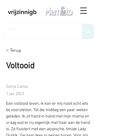
< Terug
Voltooid
Sonja Callay
1 jan 2023
Een voltooid leven, ik kon er mij nooit echt iets 
bij voorstellen. Tot die middag een paar weken 
geleden. Ik zit hand in hand met mijn mama en 
vraag wat er nu eigenlijk met haar aan de hand 
is. Ze fluistert met een atypische, timide Lady 
Di-blik: ‘Ge gaat dees ni geiren horen. Voor mij 