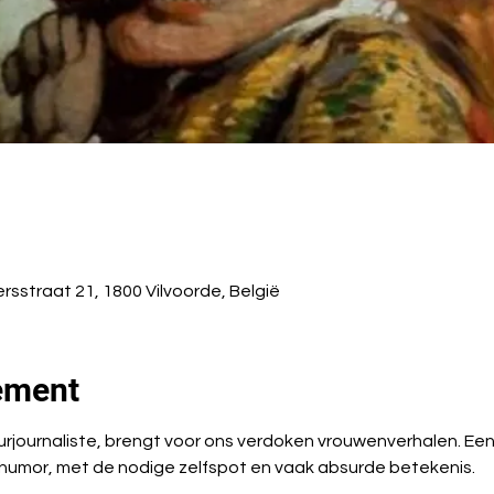
rsstraat 21, 1800 Vilvoorde, België
ement
urjournaliste, brengt voor ons verdoken vrouwenverhalen. Een
 humor, met de nodige zelfspot en vaak absurde betekenis.