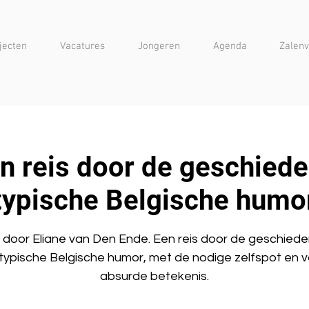
jecten
Vacatures
Jongeren
Agenda
Zalenv
n reis door de geschiede
typische Belgische humo
 door Eliane van Den Ende. Een reis door de geschiede
typische Belgische humor, met de nodige zelfspot en 
absurde betekenis.