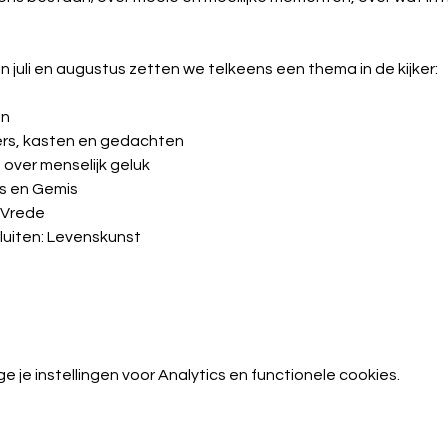
juli en augustus zetten we telkeens een thema in de kijker:
en
zolders, kasten en gedachten
n: over menselijk geluk
lies en Gemis
n Vrede
 sluiten: Levenskunst
je instellingen voor Analytics en functionele cookies.