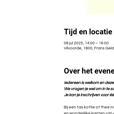
Tijd en locatie
08 jul 2025, 14:00 – 16:00
Vilvoorde, 1800, Frans Geld
Over het even
Iedereen is welkom en deze ac
We vragen je wel om in te sc
Je kan je inschrijven voor 
Bij een tas koffie of thee
en wonderlijke kanten van 