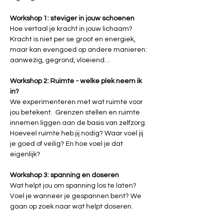
Workshop 1: steviger in jouw schoenen
Hoe vertaal je kracht in jouw lichaam? 
Kracht is niet per se groot en energiek, 
maar kan evengoed op andere manieren: 
aanwezig, gegrond, vloeiend… 
Workshop 2: Ruimte - welke plek neem ik 
in?
We experimenteren met wat ruimte voor 
jou betekent.  Grenzen stellen en ruimte 
innemen liggen aan de basis van zelfzorg. 
Hoeveel ruimte heb jij nodig? Waar voel jij 
je goed of veilig? En hoe voel je dat 
eigenlijk?
Workshop 3: spanning en doseren
Wat helpt jou om spanning los te laten? 
Voel je wanneer je gespannen bent? We 
gaan op zoek naar wat helpt doseren.