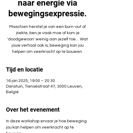
naar energie via
bewegingsexpressie.
Misschien herstel je van een burn-out of
ziekte, ben je vaak moe of kom je
'doodgewoon' weinig aan jezelf toe… Wat
jouw verhaal ook is, beweging kan jou
helpen om veerkracht op te bouwen.
Tijd en locatie
16 jan 2025, 19:00 – 20:30
Danstuin, Tiensestraat 47, 3000 Leuven,
België
Over het evenement
In deze workshop ervaar je hoe beweging 
jou kan helpen om veerkracht op te 