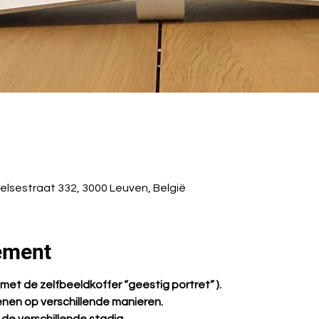
elsestraat 332, 3000 Leuven, België
ement
met de zelfbeeldkoffer “geestig portret” ).
enen op verschillende manieren.