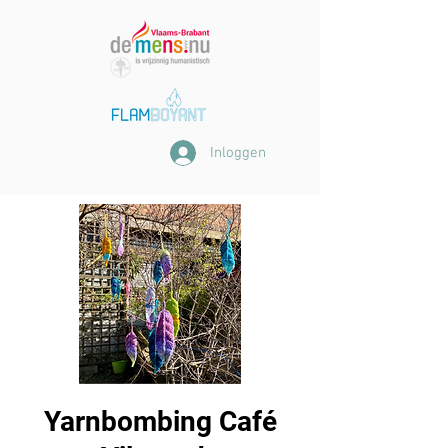
Inloggen
Yarnbombing Café