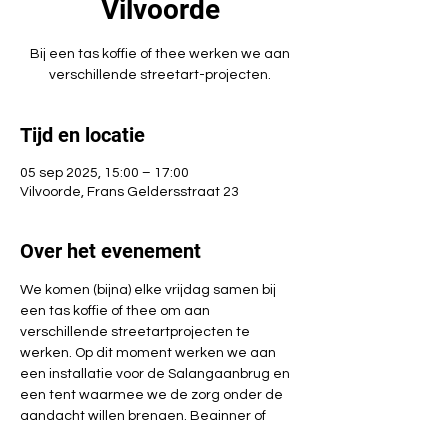
Vilvoorde
Bij een tas koffie of thee werken we aan
verschillende streetart-projecten.
Tijd en locatie
05 sep 2025, 15:00 – 17:00
Vilvoorde, Frans Geldersstraat 23
Over het evenement
We komen (bijna) elke vrijdag samen bij 
een tas koffie of thee om aan 
verschillende streetartprojecten te 
werken. Op dit moment werken we aan 
een installatie voor de Salangaanbrug en 
een tent waarmee we de zorg onder de 
aandacht willen brengen. Beginner of 
geoefende haak(st)er? Iedereen kan mee 