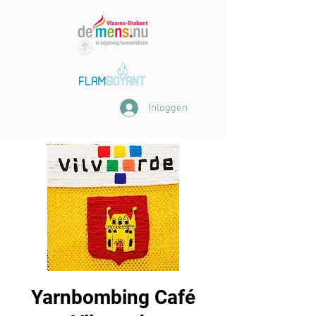
Inloggen
Yarnbombing Café