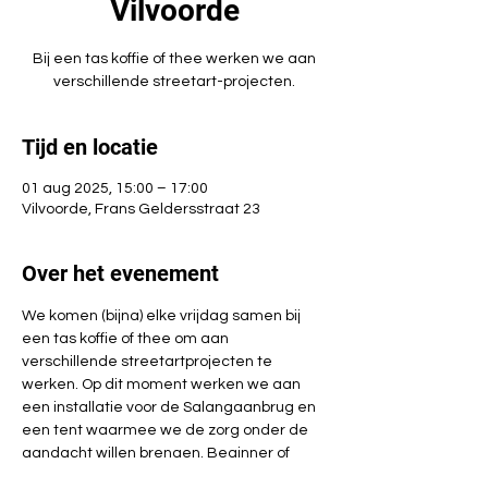
Vilvoorde
Bij een tas koffie of thee werken we aan
verschillende streetart-projecten.
Tijd en locatie
01 aug 2025, 15:00 – 17:00
Vilvoorde, Frans Geldersstraat 23
Over het evenement
We komen (bijna) elke vrijdag samen bij 
een tas koffie of thee om aan 
verschillende streetartprojecten te 
werken. Op dit moment werken we aan 
een installatie voor de Salangaanbrug en 
een tent waarmee we de zorg onder de 
aandacht willen brengen. Beginner of 
geoefende haak(st)er? Iedereen kan mee 