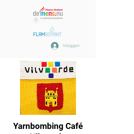
Inloggen
Yarnbombing Café