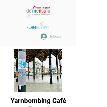
Inloggen
Yarnbombing Café