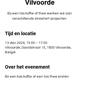
Vilvoorde
Bij een tas koffie of thee werken we aan
verschillende streetart-projecten.
Tijd en locatie
13 dec 2024, 15:00 – 17:00
Vilvoorde, Davidstraat 15, 1800 Vilvoorde,
België
Over het evenement
Bij een kop koffie of een tas thee praten 
we over verschillende thema's. Intussen 
haken of breien we aan verschillende 
streetart-projecten. Zin om mee te doen? 
Kom gerust langs. 