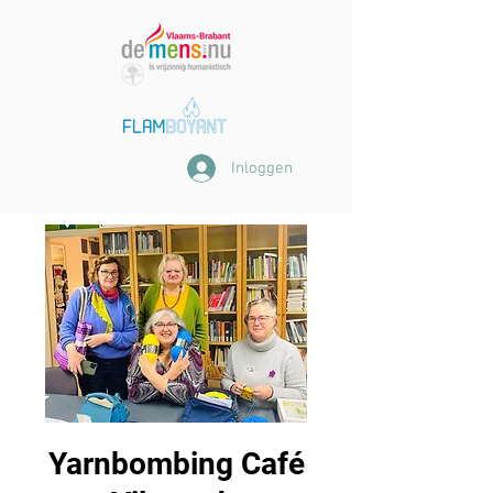
Inloggen
Yarnbombing Café