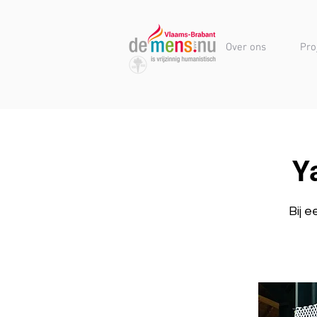
Over ons
Pro
Y
Bij 