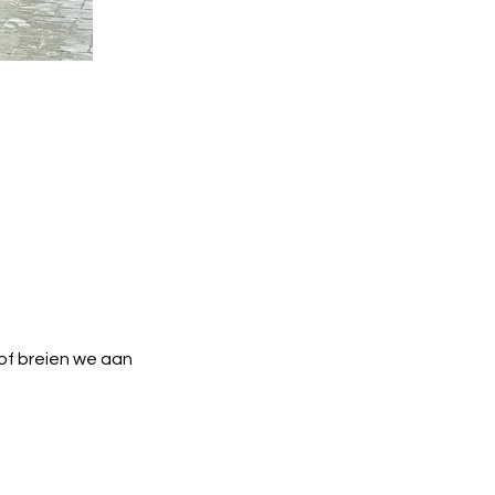
of breien we aan 