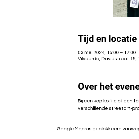
Tijd en locatie
03 mei 2024, 15:00 – 17:00
Vilvoorde, Davidstraat 15, 
Over het even
Bij een kop koffie of een t
verschillende streetart-pr
Google Maps is geblokkeerd vanwege 