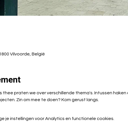
1800 Vilvoorde, België
ement
as thee praten we over verschillende thema's. Intussen haken 
ojecten. Zin om mee te doen? Kom gerust langs. 
je instellingen voor Analytics en functionele cookies.