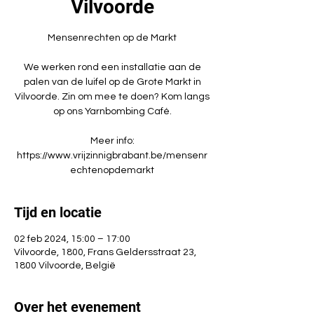
Vilvoorde
Mensenrechten op de Markt
We werken rond een installatie aan de
palen van de luifel op de Grote Markt in
Vilvoorde. Zin om mee te doen? Kom langs
op ons Yarnbombing Café.
Meer info:
https://www.vrijzinnigbrabant.be/mensenr
Tijd en locatie
02 feb 2024, 15:00 – 17:00
Vilvoorde, 1800, Frans Geldersstraat 23,
1800 Vilvoorde, België
Over het evenement