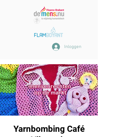
Inloggen
Yarnbombing Café