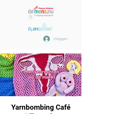
Inloggen
Yarnbombing Café