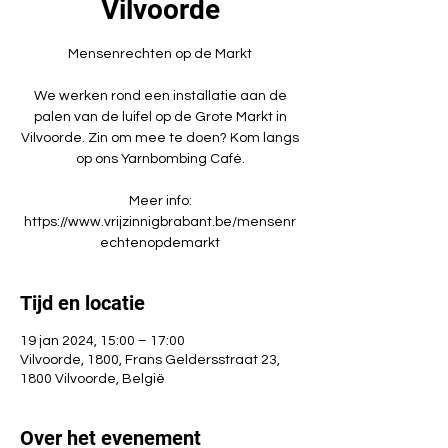
Vilvoorde
Mensenrechten op de Markt
We werken rond een installatie aan de
palen van de luifel op de Grote Markt in
Vilvoorde. Zin om mee te doen? Kom langs
op ons Yarnbombing Café.
Meer info:
https://www.vrijzinnigbrabant.be/mensenr
Tijd en locatie
19 jan 2024, 15:00 – 17:00
Vilvoorde, 1800, Frans Geldersstraat 23,
1800 Vilvoorde, België
Over het evenement