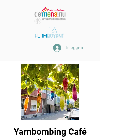
Inloggen
Yarnbombing Café