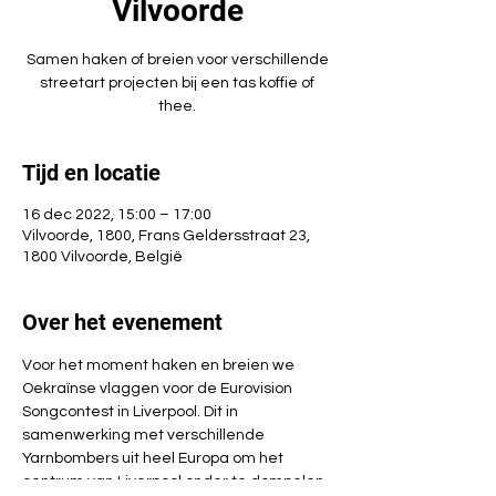
Vilvoorde
Samen haken of breien voor verschillende
streetart projecten bij een tas koffie of
thee.
Tijd en locatie
16 dec 2022, 15:00 – 17:00
Vilvoorde, 1800, Frans Geldersstraat 23,
1800 Vilvoorde, België
Over het evenement
Voor het moment haken en breien we 
Oekraïnse vlaggen voor de Eurovision 
Songcontest in Liverpool. Dit in 
samenwerking met verschillende 
Yarnbombers uit heel Europa om het 
centrum van Liverpool onder te dompelen 