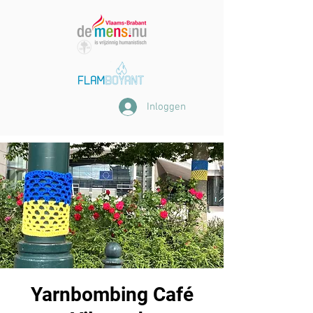
Inloggen
Yarnbombing Café