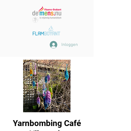
Inloggen
Yarnbombing Café