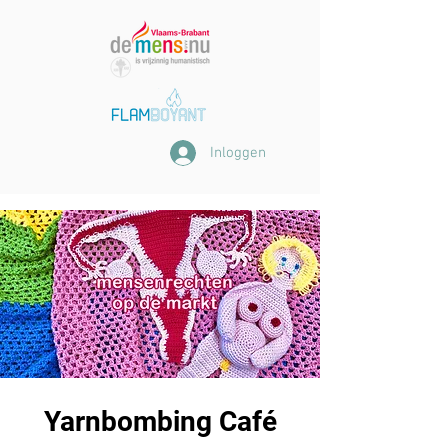
Inloggen
Yarnbombing Café