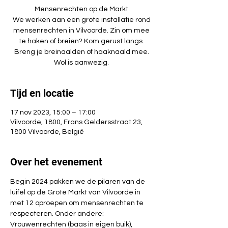
Mensenrechten op de Markt
We werken aan een grote installatie rond
mensenrechten in Vilvoorde. Zin om mee
te haken of breien? Kom gerust langs.
Breng je breinaalden of haaknaald mee.
Wol is aanwezig.
Tijd en locatie
17 nov 2023, 15:00 – 17:00
Vilvoorde, 1800, Frans Geldersstraat 23,
1800 Vilvoorde, België
Over het evenement
Begin 2024 pakken we de pilaren van de 
luifel op de Grote Markt van Vilvoorde in 
met 12 oproepen om mensenrechten te 
respecteren. Onder andere: 
Vrouwenrechten (baas in eigen buik), 