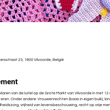
ersstraat 23, 1800 Vilvoorde, België
ement
laren van de luifel op de Grote Markt van Vilvoorde in met 1
ren. Onder andere: Vrouwenrechten (baas in eigen buik), kin
heidszorg, vrijheid van levensbeschouwing, recht op vrije me