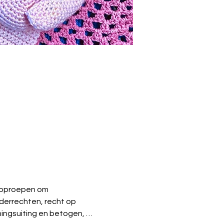
2 oproepen om 
derrechten, recht op 
ningsuiting en betogen, …