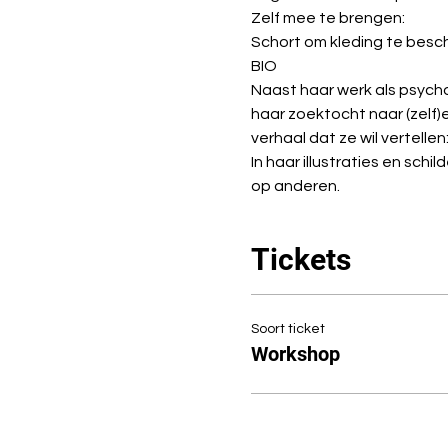
Zelf mee te brengen:
Schort om kleding te bes
BIO
Naast haar werk als psych
haar zoektocht naar (zelf)e
verhaal dat ze wil vertelle
In haar illustraties en sc
op anderen.
Tickets
Soort ticket
Workshop