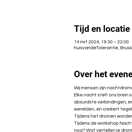
Tijd en locatie
14 mrt 2024, 19:30 – 22:00
huisvandeTolerantie, Bruss
Over het even
Wij mensen zijn nachtdromer
Elke nacht stelt ons brein 
absurdste verbindingen, en
werelden, en creëert tegelij
Tijdens het dromen worde
Tijdens de workshop Nachtd
nog? Wat vertellen je drom