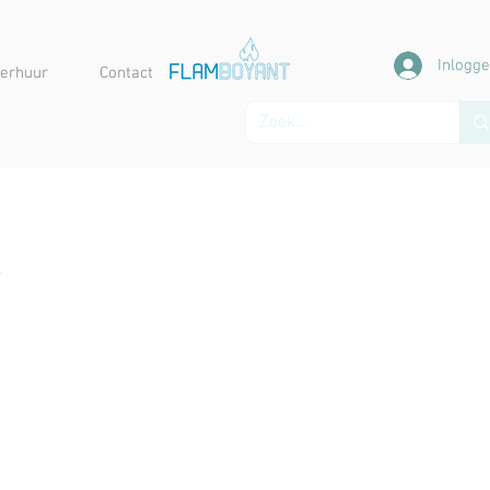
Inlogg
erhuur
Contact
s