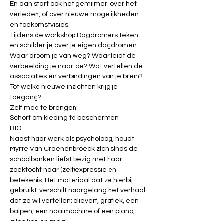
En dan start ook het gemijmer: over het 
verleden, of over nieuwe mogelijkheden 
en toekomstvisies.
Tijdens de workshop Dagdromers teken 
en schilder je over je eigen dagdromen. 
Waar droom je van weg? Waar leidt de 
verbeelding je naartoe? Wat vertellen de 
associaties en verbindingen van je brein? 
Tot welke nieuwe inzichten krijg je 
toegang?
Zelf mee te brengen:
Schort om kleding te beschermen
BIO
Naast haar werk als psycholoog, houdt 
Myrte Van Craenenbroeck zich sinds de 
schoolbanken liefst bezig met haar 
zoektocht naar (zelf)expressie en 
betekenis. Het materiaal dat ze hierbij 
gebruikt, verschilt naargelang het verhaal 
dat ze wil vertellen: olieverf, grafiek, een 
balpen, een naaimachine of een piano, 