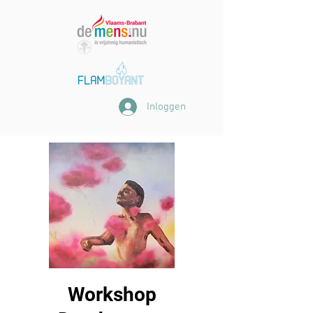
Inloggen
Workshop