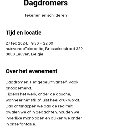
Dagdromers
tekenen en schilderen
Tijd en locatie
27 feb 2024, 19:30 – 22:00
huisvandeTolerantie, Brusselsestraat 332,
3000 Leuven, België
Over het evenement
Dagdromen. Het gebeurt vanzelf. Vaak 
onopgemerkt.
Tijdens het werk, onder de douche, 
wanneer het stil, of juist heel druk wordt. 
Dan ontsnappen we aan de realiteit, 
dwalen we af in gedachten, houden we 
innerlijke monologen en duiken we onder 
in onze fantasie.