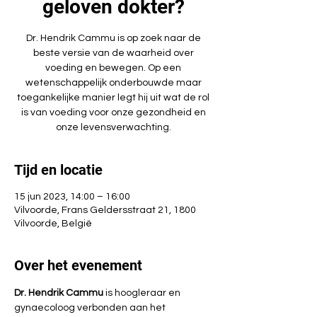
geloven dokter?
Dr. Hendrik Cammu is op zoek naar de
beste versie van de waarheid over
voeding en bewegen. Op een
wetenschappelijk onderbouwde maar
toegankelijke manier legt hij uit wat de rol
is van voeding voor onze gezondheid en
onze levensverwachting.
Tijd en locatie
15 jun 2023, 14:00 – 16:00
Vilvoorde, Frans Geldersstraat 21, 1800
Vilvoorde, België
Over het evenement
Dr. Hendrik Cammu 
is hoogleraar en 
gynaecoloog verbonden aan het 