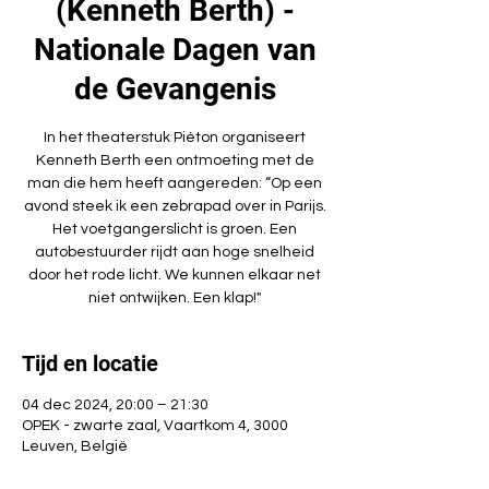
(Kenneth Berth) -
Nationale Dagen van
de Gevangenis
In het theaterstuk Piéton organiseert
Kenneth Berth een ontmoeting met de
man die hem heeft aangereden: “Op een
avond steek ik een zebrapad over in Parijs.
Het voetgangerslicht is groen. Een
autobestuurder rijdt aan hoge snelheid
door het rode licht. We kunnen elkaar net
niet ontwijken. Een klap!"
Tijd en locatie
04 dec 2024, 20:00 – 21:30
OPEK - zwarte zaal, Vaartkom 4, 3000
Leuven, België