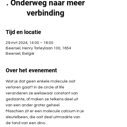
. Onderweg naar meer
verbinding
Tijd en locatie
29 mrt 2024, 14:00 – 16:00
Beersel, Henry Torleylaan 100, 1654
Beersel, België
Over het evenement
Wist je dat geen enkele molecule ooit 
verloren gaat? In de circle of life 
veranderen ze weliswaar constant van 
gedaante, of maken ze telkens deel uit 
van een ander groter geheel.
Misschien zit er een molecule calcium in je 
sleutelbeen, die ooit deel uitmaakte van 
de tand van een dino… 
