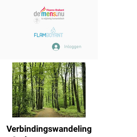
Inloggen
Verbindingswandeling