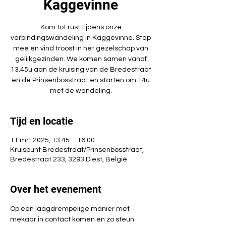
Kaggevinne
Kom tot rust tijdens onze
verbindingswandeling in Kaggevinne. Stap
mee en vind troost in het gezelschap van
gelijkgezinden. We komen samen vanaf
13.45u aan de kruising van de Bredestraat
en de Prinsenbosstraat en starten om 14u
met de wandeling.
Tijd en locatie
11 mrt 2025, 13:45 – 16:00
Kruispunt Bredestraat/Prinsenbosstraat,
Bredestraat 233, 3293 Diest, België
Over het evenement
Op een laagdrempelige manier met 
mekaar in contact komen en zo steun 