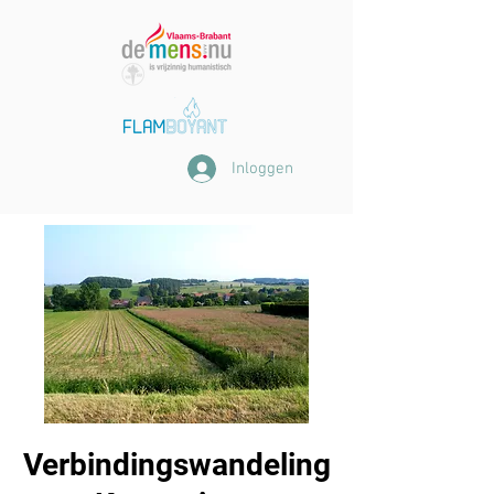
Inloggen
Verbindingswandeling