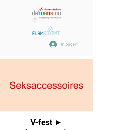
Inloggen
V-fest ►