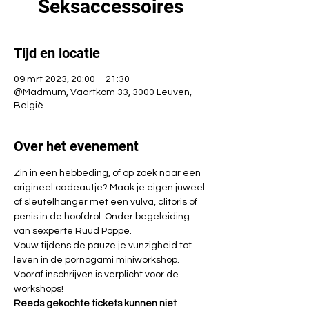
Seksaccessoires
Tijd en locatie
09 mrt 2023, 20:00 – 21:30
@Madmum, Vaartkom 33, 3000 Leuven,
België
Over het evenement
Zin in een hebbeding, of op zoek naar een 
origineel cadeautje? Maak je eigen juweel 
of sleutelhanger met een vulva, clitoris of 
penis in de hoofdrol. Onder begeleiding 
van sexperte Ruud Poppe.
Vouw tijdens de pauze je vunzigheid tot 
leven in de pornogami miniworkshop.
Vooraf inschrijven is verplicht voor de 
workshops!
Reeds gekochte tickets kunnen niet 