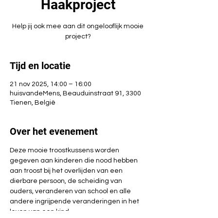
Haakproject
Help jij ook mee aan dit ongelooflijk mooie
project?
Tijd en locatie
21 nov 2025, 14:00 – 16:00
huisvandeMens, Beauduinstraat 91, 3300
Tienen, België
Over het evenement
Deze mooie troostkussens worden 
gegeven aan kinderen die nood hebben 
aan troost bij het overlijden van een 
dierbare persoon, de scheiding van 
ouders, veranderen van school en alle 
andere ingrijpende veranderingen in het 
leven van een kind.