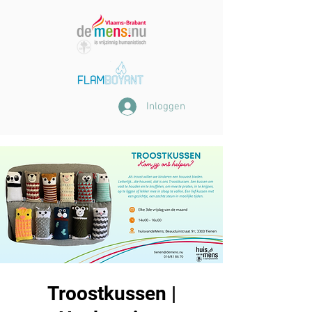
Inloggen
Troostkussen |