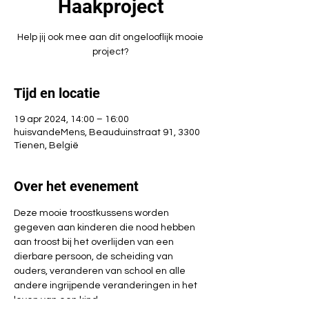
Haakproject
Help jij ook mee aan dit ongelooflijk mooie
project?
Tijd en locatie
19 apr 2024, 14:00 – 16:00
huisvandeMens, Beauduinstraat 91, 3300
Tienen, België
Over het evenement
Deze mooie troostkussens worden 
gegeven aan kinderen die nood hebben 
aan troost bij het overlijden van een 
dierbare persoon, de scheiding van 
ouders, veranderen van school en alle 
andere ingrijpende veranderingen in het 
leven van een kind.