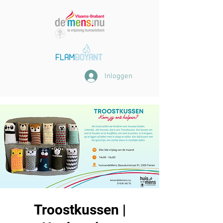
Inloggen
Troostkussen |