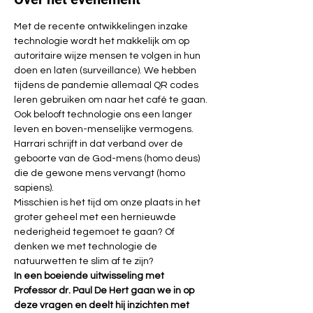
Met de recente ontwikkelingen inzake 
technologie wordt het makkelijk om op 
autoritaire wijze mensen te volgen in hun 
doen en laten (surveillance). We hebben 
tijdens de pandemie allemaal QR codes 
leren gebruiken om naar het café te gaan. 
Ook belooft technologie ons een langer 
leven en boven-menselijke vermogens. 
Harrari schrijft in dat verband over de 
geboorte van de God-mens (homo deus) 
die de gewone mens vervangt (homo 
sapiens).
Misschien is het tijd om onze plaats in het 
groter geheel met een hernieuwde 
nederigheid tegemoet te gaan? Of 
denken we met technologie de 
natuurwetten te slim af te zijn?
In een boeiende uitwisseling met 
Professor dr. Paul De Hert gaan we in op 
deze vragen en deelt hij inzichten met 