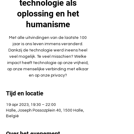
technologie als
oplossing en het
humanisme
Met alle uitvindingen van de laatste 100
jaar is ons leven immens veranderd.
Dankzij de technologie werd ineens heel
veel mogelijk. Te veel misschien? Welke
impact heeft technologie op onze vrijheid,
op onze menselijke verbinding met elkaar
en op onze privacy?
Tijd en locatie
19 apr 2023, 19:30 – 22:00
Halle, Joseph Possozplein 40, 1500 Halle,
België
Over het evenement