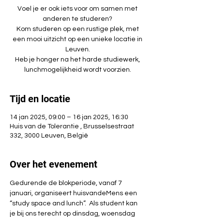
Voel je er ook iets voor om samen met
anderen te studeren?
Kom studeren op een rustige plek, met
een mooi uitzicht op een unieke locatie in
Leuven.
Heb je honger na het harde studiewerk,
Tijd en locatie
14 jan 2025, 09:00 – 16 jan 2025, 16:30
Huis van de Tolerantie , Brusselsestraat
332, 3000 Leuven, België
Over het evenement
Gedurende de blokperiode, vanaf 7 
januari, organiseert huisvandeMens een 
“study space and lunch”.  Als student kan 
je bij ons terecht op dinsdag, woensdag 