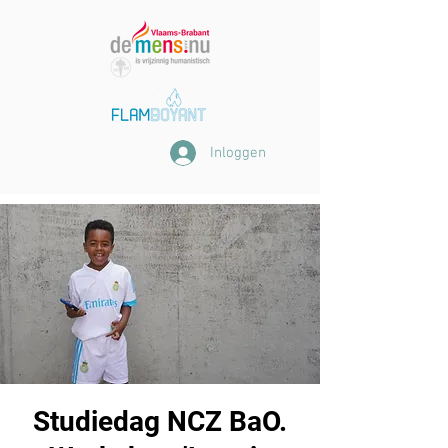
Inloggen
Studiedag NCZ BaO.