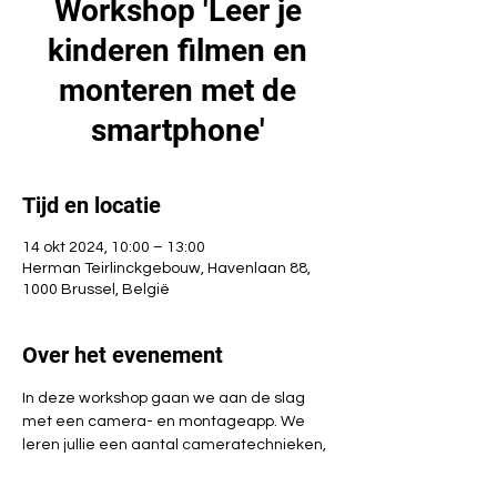
Workshop 'Leer je
kinderen filmen en
monteren met de
smartphone'
Tijd en locatie
14 okt 2024, 10:00 – 13:00
Herman Teirlinckgebouw, Havenlaan 88,
1000 Brussel, België
Over het evenement
In deze workshop gaan we aan de slag 
met een camera- en montageapp. We 
leren jullie een aantal cameratechnieken, 
hoe je een scenario kan schrijven en 
montagetools. Na deze workshop kunnen 