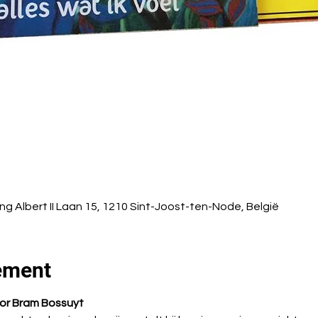
g Albert II Laan 15, 1210 Sint-Joost-ten-Node, België
ement
or Bram Bossuyt