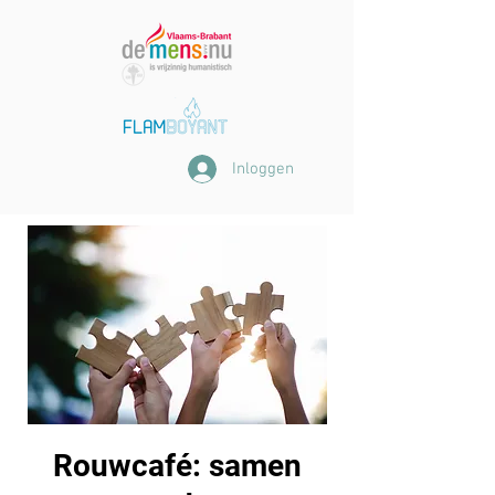
Inloggen
Rouwcafé: samen