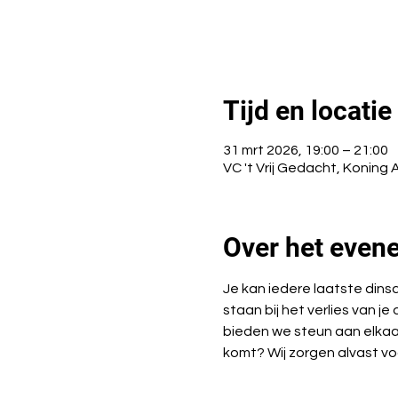
Tijd en locatie
31 mrt 2026, 19:00 – 21:00
VC 't Vrij Gedacht, Koning 
Over het even
Je kan iedere laatste din
staan bij het verlies van je
bieden we steun aan elkaar
komt? Wij zorgen alvast voo