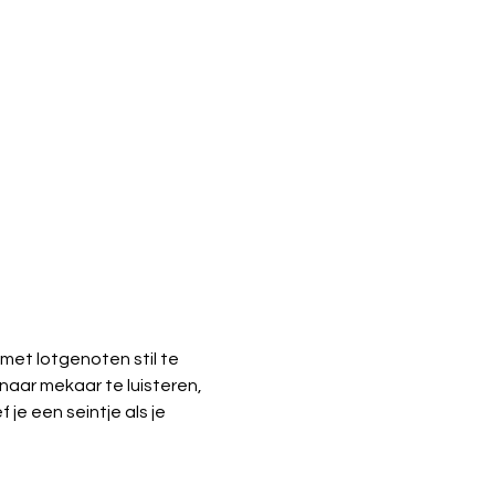
et lotgenoten stil te 
 naar mekaar te luisteren, 
e een seintje als je 