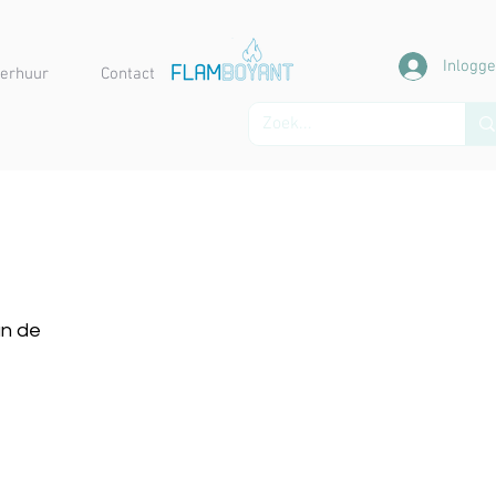
Inlogg
erhuur
Contact
an de