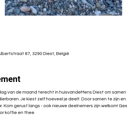
Albertstraat 87, 3290 Diest, België
ement
sdag van de maand terecht in huisvandeMens Diest om samen m
 dierbaren. Je kiest zelf hoeveel je deelt. Door samen te zijn en
. Kom gerust langs - ook nieuwe deelnemers zijn welkom! Geef j
r koffie en thee.