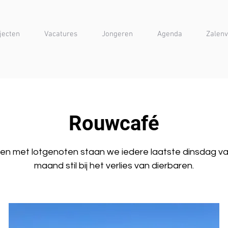
jecten
Vacatures
Jongeren
Agenda
Zalenv
Rouwcafé
n met lotgenoten staan we iedere laatste dinsdag v
maand stil bij het verlies van dierbaren.