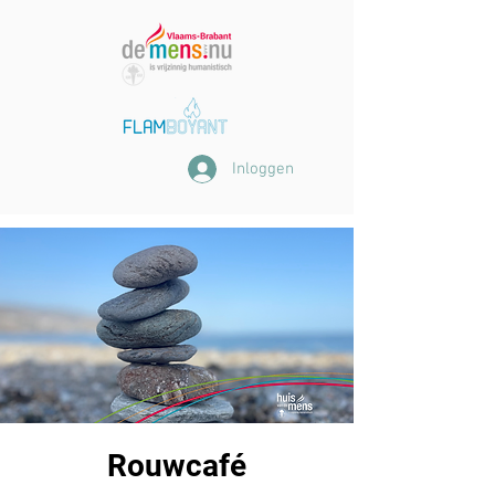
Inloggen
Rouwcafé