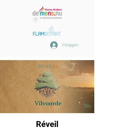
Inloggen
Réveil