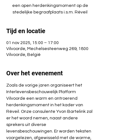
een open herdenkingsmoment op de
stedelijke begraafplaats i.s.m. Réveil
Tijd en locatie
01 nov 2025, 15:00 – 17:00
Vilvoorde, Mechelsesteenweg 269, 1800
Vilvoorde, België
Over het evenement
Zoals de vorige jaren organiseert het 
Interlevensbeschouwelijk Platform 
Vilvoorde een warm en ontroerend 
herdenkingsmoment in het kader van 
Réveil. Onze consulente Yvon Bartelink zal 
er het woord nemen, naast andere 
sprekers uit diverse 
levensbeschouwingen. Er worden teksten 
voorgelezen, afgewisseld met de warme, 