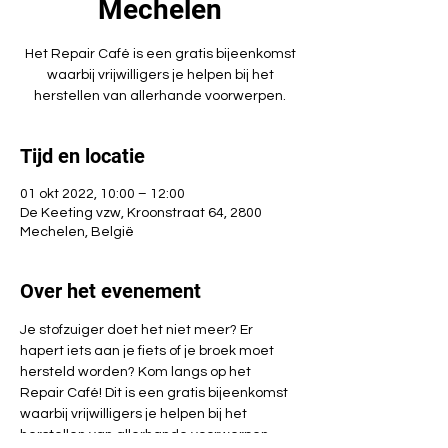
Mechelen
Het Repair Café is een gratis bijeenkomst
waarbij vrijwilligers je helpen bij het
herstellen van allerhande voorwerpen.
Tijd en locatie
01 okt 2022, 10:00 – 12:00
De Keeting vzw, Kroonstraat 64, 2800
Mechelen, België
Over het evenement
Je stofzuiger doet het niet meer? Er 
hapert iets aan je fiets of je broek moet 
hersteld worden? Kom langs op het 
Repair Café! Dit is een gratis bijeenkomst 
waarbij vrijwilligers je helpen bij het 
herstellen van allerhande voorwerpen. 