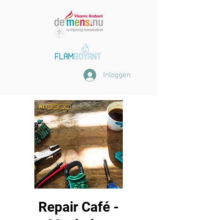
Inloggen
Repair Café -