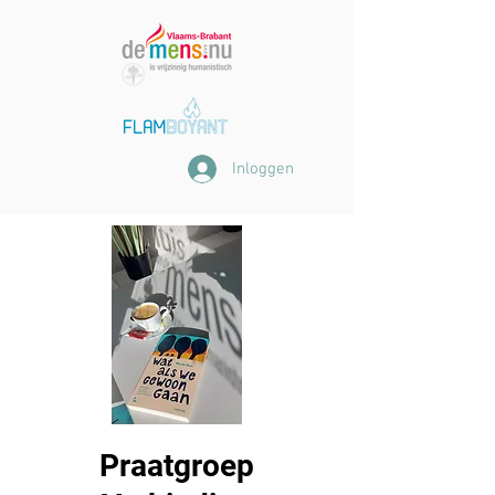
Inloggen
Praatgroep