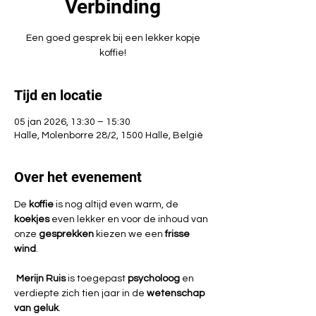
Verbinding
Een goed gesprek bij een lekker kopje
koffie!
Tijd en locatie
05 jan 2026, 13:30 – 15:30
Halle, Molenborre 28/2, 1500 Halle, België
Over het evenement
De 
koffie 
is nog altijd even warm, de 
koekjes 
even lekker en voor de inhoud van 
onze 
gesprekken 
kiezen we een 
frisse 
wind
.
 Merijn Ruis
 is toegepast 
psycholoog 
en 
verdiepte zich tien jaar in de 
wetenschap 
van geluk
.