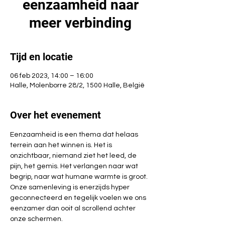
eenzaamheid naar
meer verbinding
Tijd en locatie
06 feb 2023, 14:00 – 16:00
Halle, Molenborre 28/2, 1500 Halle, België
Over het evenement
Eenzaamheid is een thema dat helaas 
terrein aan het winnen is. Het is 
onzichtbaar, niemand ziet het leed, de 
pijn, het gemis. Het verlangen naar wat 
begrip, naar wat humane warmte is groot. 
Onze samenleving is enerzijds hyper 
geconnecteerd en tegelijk voelen we ons 
eenzamer dan ooit al scrollend achter 
onze schermen.