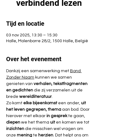
verbindend lezen
Tijd en locatie
03 nov 2025, 13:30 – 15:30
Halle, Molenborre 28/2, 1500 Halle, België
Over het evenement
Dankzij een samenwerking met 
Bond 
Zonder Naam
 kunnen we samen 
genieten van 
verhalen, tekstfragmenten 
en gedichten
 die zij verzamelen uit de 
brede 
wereldliteratuur
.
Zo komt 
elke bijeenkomst
 een ander, 
uit 
het leven gegrepen, thema
 aan bod. Door 
hierover met elkaar 
in gesprek
 te gaan, 
diepen 
we het thema 
uit 
en komen we tot 
inzichten 
die misschien wel vragen om 
onze 
mening 
te 
herzien
. Dat helpt ons om 